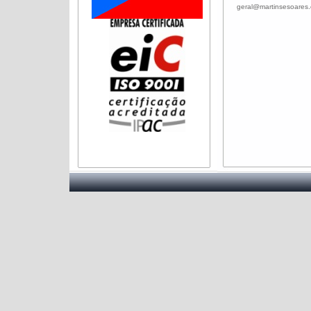
geral@martinsesoares